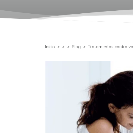
Início
>
>
>
Blog
>
Tratamentos contra va