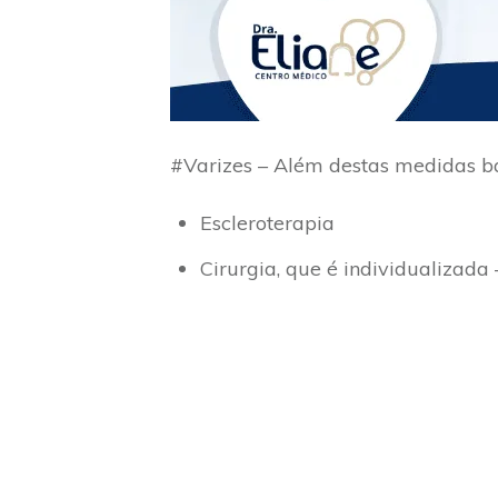
#Varizes – Além destas medidas bá
Escleroterapia
Cirurgia, que é individualizada