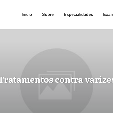
Início
Sobre
Especialidades
Exa
Tratamentos contra varize