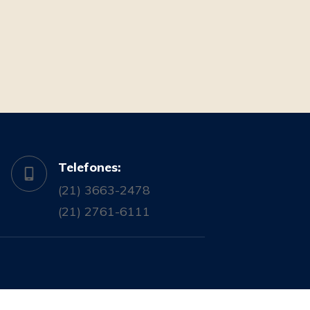
Telefones:
(21) 3663-2478
(21) 2761-6111