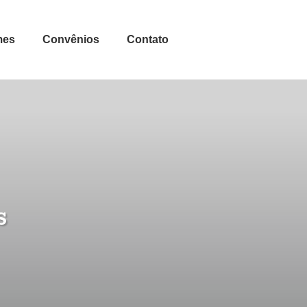
mes
Convênios
Contato
s