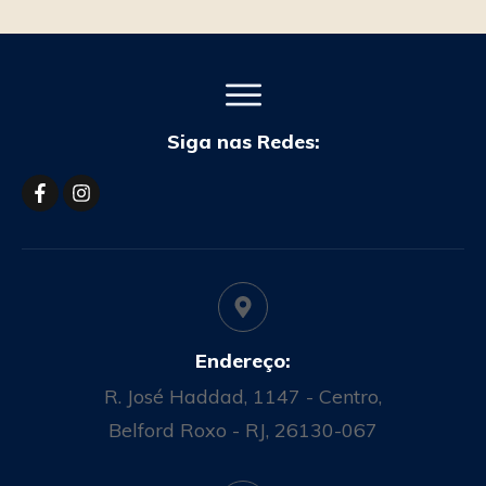
Siga nas Redes:
Endereço:
R. José Haddad, 1147 - Centro,
Belford Roxo - RJ, 26130-067